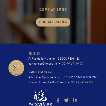
02 99 67 39 39
CONTACTEZ-NOUS
RENNES
7, Rue de la Visitation - 35000 RENNES
ndlv.rennes@notaires.fr
•
02 99 67 39 39
SAINT-GREGOIRE
9 Bis, Rue Alphonse Milon - 35760 SAINT-GREGOIRE
ndlv.saint-gregoire@notaires.fr
•
02 99 69 99 80