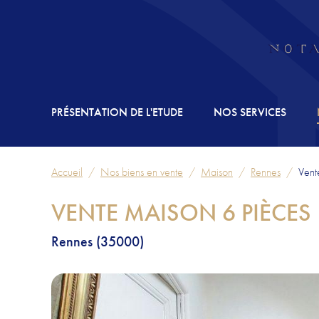
PRÉSENTATION DE L'ETUDE
NOS SERVICES
Accueil
Nos biens en vente
Maison
Rennes
Vent
VENTE MAISON 6 PIÈCES
Rennes (35000)