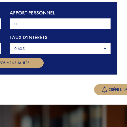
APPORT PERSONNEL
€
TAUX D'INTÉRÊTS
0,60 %
VOS MENSUALITÉS
CRÉER UNE