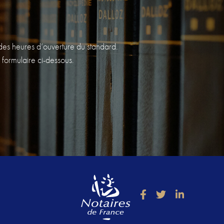
s des heures d’ouverture du standard.
 formulaire ci-dessous.