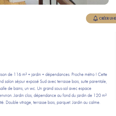
CRÉER UNE
on de 116 m² + jardin + dépendances. Proche métro ! Cette
 salon séjour exposé Sud avec terrasse bois, suite parentale,
 salle de bains, un wc. Un grand sous-sol avec espace
environ. Jardin clos, dépendance au fond du jardin de 120 m²
té. Double vitrage, terrasse bois, parquet. Jardin au calme.