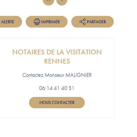
 ALERTE
IMPRIMER
PARTAGER
NOTAIRES DE LA VISITATION
RENNES
Contactez Monsieur MALIGNIER
06 14 41 40 51
NOUS CONTACTER