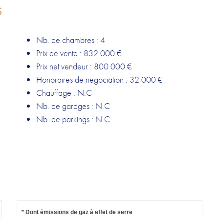
S
Nb. de chambres : 4
Prix de vente : 832 000 €
Prix net vendeur : 800 000 €
Honoraires de negociation : 32 000 €
Chauffage : N.C
Nb. de garages : N.C
Nb. de parkings : N.C
* Dont émissions de gaz à effet de serre