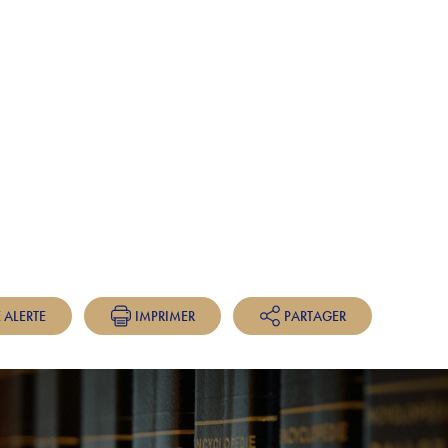
 ALERTE
IMPRIMER
PARTAGER