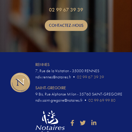
02 99 67 39 39
CONTACTEZ-NOUS
RENNES
7, Rue de la Visitation - 35000 RENNES
ndlv.rennes@notaires.fr
•
02 99 67 39 39
SAINT-GREGOIRE
9 Bis, Rue Alphonse Milon - 35760 SAINT-GREGOIRE
ndlv.saint-gregoire@notaires.fr
•
02 99 69 99 80