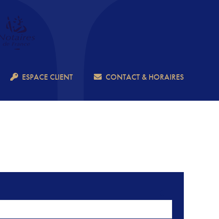
ESPACE CLIENT
CONTACT & HORAIRES
€