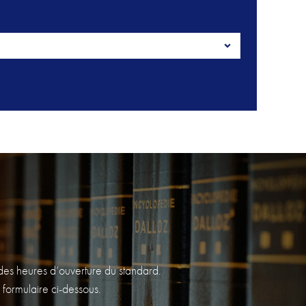
s des heures d’ouverture du standard.
 formulaire ci-dessous.