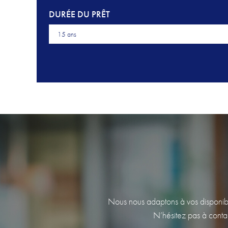
DURÉE DU PRÊT
15 ans
Nous nous adaptons à vos disponibili
N’hésitez pas à contac