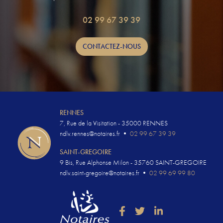
02 99 67 39 39
CONTACTEZ-NOUS
RENNES
7, Rue de la Visitation - 35000 RENNES
ndlv.rennes@notaires.fr
•
02 99 67 39 39
SAINT-GREGOIRE
9 Bis, Rue Alphonse Milon - 35760 SAINT-GREGOIRE
ndlv.saint-gregoire@notaires.fr
•
02 99 69 99 80