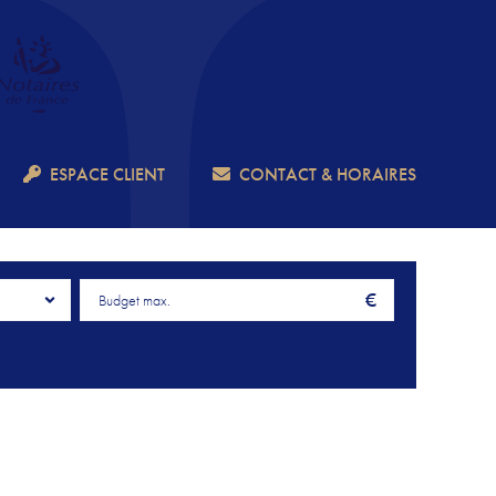
ESPACE CLIENT
CONTACT & HORAIRES
€