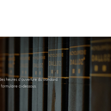
s des heures d’ouverture du standard.
 formulaire ci-dessous.