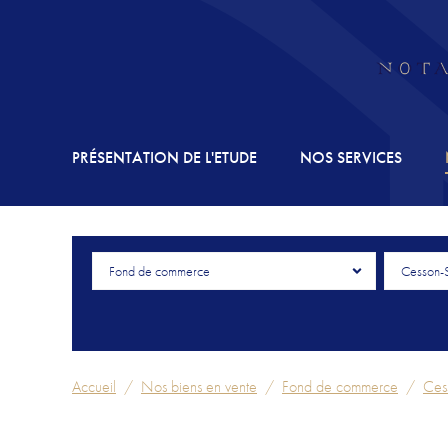
PRÉSENTATION DE L'ETUDE
NOS SERVICES
Fond de commerce
Cesson-
Accueil
Nos biens en vente
Fond de commerce
Ces