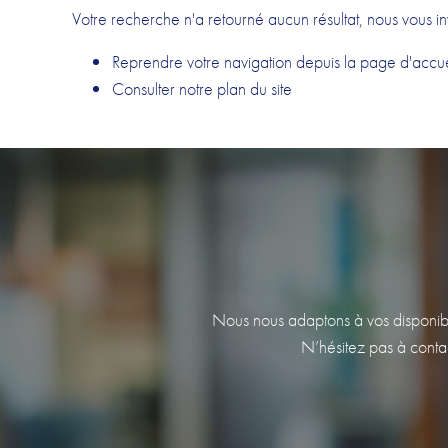
Votre recherche n'a retourné aucun résultat, nous vous in
Reprendre votre navigation depuis la
page d'accue
Consulter notre
plan du site
Nous nous adaptons à vos disponibili
N’hésitez pas à contac