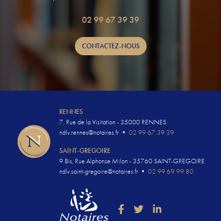
02 99 67 39 39
CONTACTEZ-NOUS
RENNES
7, Rue de la Visitation - 35000 RENNES
ndlv.rennes@notaires.fr
•
02 99 67 39 39
SAINT-GREGOIRE
9 Bis, Rue Alphonse Milon - 35760 SAINT-GREGOIRE
ndlv.saint-gregoire@notaires.fr
•
02 99 69 99 80