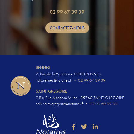
02 99 67 39 39
CONTACTEZ-NOUS
RENNES
7, Rue de la Visitation - 35000 RENNES
ndlv.rennes@notaires.fr
•
02 99 67 39 39
SAINT-GREGOIRE
9 Bis, Rue Alphonse Milon - 35760 SAINT-GREGOIRE
ndlv.saint-gregoire@notaires.fr
•
02 99 69 99 80